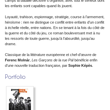
camps la bataille décisive s’organise, avec tout le sérieux dont
les enfants sont capables quand ils jouent.
Loyauté, trahison, espionnage, stratégie, course à l’armement,
héroïsme : rien ne distingue ce conflit entre enfants d’un conflit
à échelle réelle, entre nations. En se tenant à la fois du côté de
la guerre et du côté du jeu, ce roman bouleversant met à nu
les ressorts de toute guerre, jusqu’à l’absurdité, jusqu’au
drame.
Classique de la littérature européenne et chef-d’œuvre de
Ferenc Molnár
,
Les Garçons de la rue Pál
bénéficie enfin
d’une nouvelle traduction française, par
Sophie Képès
.
Portfolio