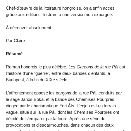
Chef-d’œuvre de la littérature hongroise, on a enfin accès
grâce aux éditions Tristram à une version non expurgée.
À découvrir absolument !
Par Claire
Résumé
Roman hongrois le plus célèbre,
Les Garçons de la rue Pál
est
l’histoire d’une "guerre", entre deux bandes d’enfants, à
Budapest, à la fin du XIXe siècle.
L’affrontement oppose les garçons de la rue Pál, conduits par
le sage János Boka, et la bande des Chemises Pourpres,
dirigée par le charismatique Feri Áts. L’enjeu est un terrain
vague, situé sur la rue Pál, dont les Chemises Pourpres ont
décidé de s’emparer par la force. Après une série de
provocations et d’escarmouches, dans chacun des deux