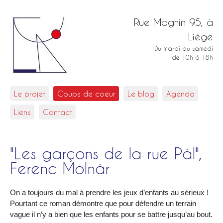
Rue Maghin 95, à
Liège
Du mardi au samedi
de 10h à 18h
Le projet
Coups de coeur
Le blog
Agenda
Liens
Contact
"Les garçons de la rue Pál",
Ferenc Molnár
On a toujours du mal à prendre les jeux d’enfants au sérieux !
Pourtant ce roman démontre que pour défendre un terrain
vague il n’y a bien que les enfants pour se battre jusqu’au bout.