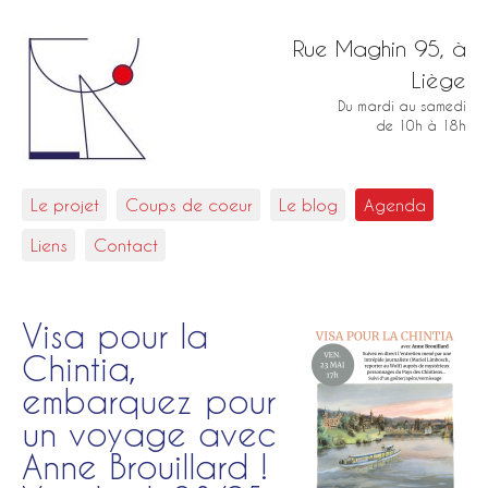
Rue Maghin 95, à
Liège
Du mardi au samedi
de 10h à 18h
Le projet
Coups de coeur
Le blog
Agenda
Liens
Contact
Visa pour la
Chintia,
embarquez pour
un voyage avec
Anne Brouillard !