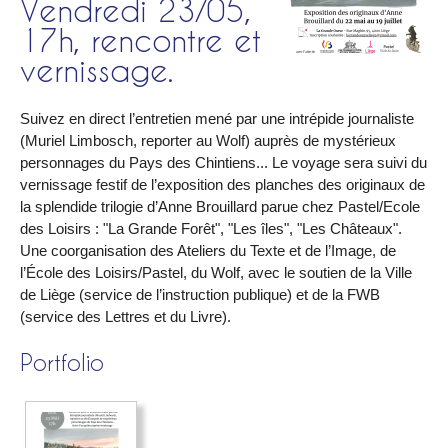
Vendredi 23/05,
17h, rencontre et
vernissage.
Suivez en direct l’entretien mené par une intrépide journaliste
(Muriel Limbosch, reporter au Wolf) auprès de mystérieux
personnages du Pays des Chintiens... Le voyage sera suivi du
vernissage festif de l’exposition des planches des originaux de
la splendide trilogie d’Anne Brouillard parue chez Pastel/Ecole
des Loisirs : "La Grande Forêt", "Les îles", "Les Châteaux".
Une coorganisation des Ateliers du Texte et de l’Image, de
l’École des Loisirs/Pastel, du Wolf, avec le soutien de la Ville
de Liège (service de l’instruction publique) et de la FWB
(service des Lettres et du Livre).
Portfolio