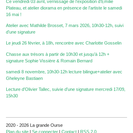
Ce vendredi 03 avril, vernissage de l’exposition d’Emilie
Plateau, et atelier diorama en présence de l’artiste le samedi
16 mai !
Atelier avec Mathilde Brosset, 7 mars 2026, 10h30-12h, suivi
d’une signature
Le jeudi 26 février, à 18h, rencontre avec Charlotte Gosselin
Chasse aux trésors à partir de 10h30 et jusqu’à 12h +
signature Sophie Vissière & Romain Bernard
samedi 8 novembre, 10h30-12h lecture bilingue+atelier avec
Gheleyne Bastiaen
Lecture d’Olivier Tallec, suivie d’une signature mercredi 17/09,
15h30
2020 - 2026 La grande Ourse
Plan du site
|
Se connecter
|
Contact
|
RSS 2.0