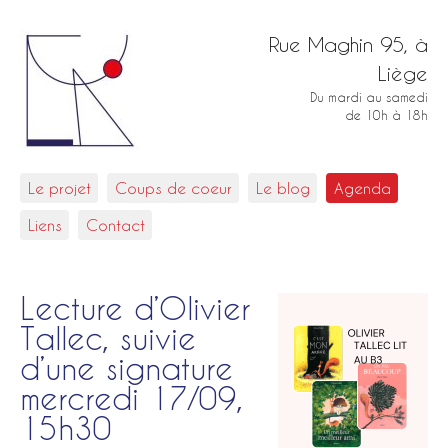
Rue Maghin 95, à
Liège
Du mardi au samedi
de 10h à 18h
Le projet
Coups de coeur
Le blog
Agenda
Liens
Contact
Lecture d’Olivier
Tallec, suivie
d’une signature
mercredi 17/09,
15h30