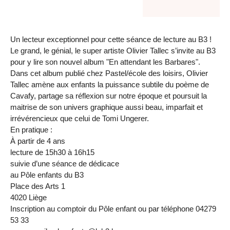
Un lecteur exceptionnel pour cette séance de lecture au B3 !
Le grand, le génial, le super artiste Olivier Tallec s’invite au B3
pour y lire son nouvel album "En attendant les Barbares".
Dans cet album publié chez Pastel/école des loisirs, Olivier
Tallec amène aux enfants la puissance subtile du poème de
Cavafy, partage sa réflexion sur notre époque et poursuit la
maitrise de son univers graphique aussi beau, imparfait et
irrévérencieux que celui de Tomi Ungerer.
En pratique :
À partir de 4 ans
lecture de 15h30 à 16h15
suivie d’une séance de dédicace
au Pôle enfants du B3
Place des Arts 1
4020 Liège
Inscription au comptoir du Pôle enfant ou par téléphone 04279
53 33