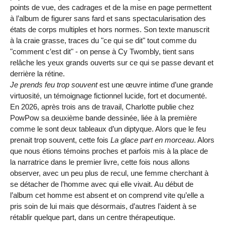
points de vue, des cadrages et de la mise en page permettent
à l’album de figurer sans fard et sans spectacularisation des
états de corps multiples et hors normes. Son texte manuscrit
à la craie grasse, traces du "ce qui se dit" tout comme du
"comment c’est dit" - on pense à Cy Twombly, tient sans
relâche les yeux grands ouverts sur ce qui se passe devant et
derrière la rétine.
Je prends feu trop souvent
est une œuvre intime d’une grande
virtuosité, un témoignage fictionnel lucide, fort et documenté.
En 2026, après trois ans de travail, Charlotte publie chez
PowPow sa deuxième bande dessinée, liée à la première
comme le sont deux tableaux d’un diptyque. Alors que le feu
prenait trop souvent, cette fois
La glace part en morceau
. Alors
que nous étions témoins proches et parfois mis à la place de
la narratrice dans le premier livre, cette fois nous allons
observer, avec un peu plus de recul, une femme cherchant à
se détacher de l’homme avec qui elle vivait. Au début de
l’album cet homme est absent et on comprend vite qu’elle a
pris soin de lui mais que désormais, d’autres l’aident à se
rétablir quelque part, dans un centre thérapeutique.