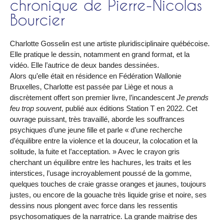
chronique de Pierre-Nicolas
Bourcier
Charlotte Gosselin est une artiste pluridisciplinaire québécoise.
Elle pratique le dessin, notamment en grand format, et la
vidéo. Elle l’autrice de deux bandes dessinées.
Alors qu’elle était en résidence en Fédération Wallonie
Bruxelles, Charlotte est passée par Liège et nous a
discrètement offert son premier livre, l’incandescent
Je prends
feu trop souvent
, publié aux éditions Station T en 2022. Cet
ouvrage puissant, très travaillé, aborde les souffrances
psychiques d’une jeune fille et parle « d’une recherche
d’équilibre entre la violence et la douceur, la colocation et la
solitude, la fuite et l’acceptation. » Avec le crayon gris
cherchant un équilibre entre les hachures, les traits et les
interstices, l’usage incroyablement poussé de la gomme,
quelques touches de craie grasse oranges et jaunes, toujours
justes, ou encore de la gouache très liquide grise et noire, ses
dessins nous plongent avec force dans les ressentis
psychosomatiques de la narratrice. La grande maitrise des