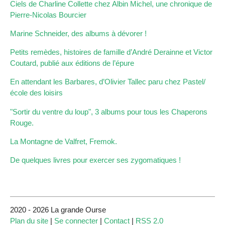
Ciels de Charline Collette chez Albin Michel, une chronique de
Pierre-Nicolas Bourcier
Marine Schneider, des albums à dévorer !
Petits remèdes, histoires de famille d’André Derainne et Victor
Coutard, publié aux éditions de l’épure
En attendant les Barbares, d’Olivier Tallec paru chez Pastel/
école des loisirs
"Sortir du ventre du loup", 3 albums pour tous les Chaperons
Rouge.
La Montagne de Valfret, Fremok.
De quelques livres pour exercer ses zygomatiques !
2020 - 2026 La grande Ourse
Plan du site
|
Se connecter
|
Contact
|
RSS 2.0