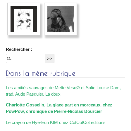
Rechercher :
Dans la même rubrique
Les amitiés sauvages de Mette VesdØ et Sofie Louise Dam,
trad. Aude Pasquier, La doux
Charlotte Gosselin, La glace part en morceaux, chez
PowPow, chronique de Pierre-Nicolas Bourcier
Le crayon de Hye-Eun KIM chez CotCotCot éditions