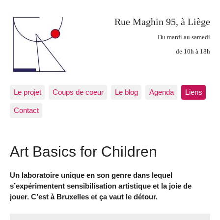
Rue Maghin 95, à Liège
Du mardi au samedi
de 10h à 18h
Le projet
Coups de coeur
Le blog
Agenda
Liens
Contact
Art Basics for Children
Un laboratoire unique en son genre dans lequel
s’expérimentent sensibilisation artistique et la joie de
jouer. C’est à Bruxelles et ça vaut le détour.