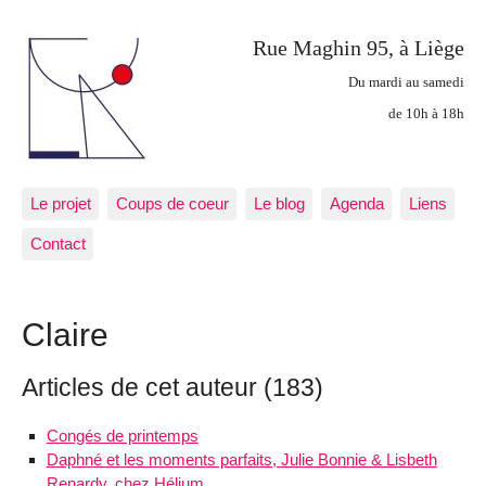
Rue Maghin 95, à Liège
Du mardi au samedi
de 10h à 18h
Le projet
Coups de coeur
Le blog
Agenda
Liens
Contact
Claire
Articles de cet auteur (183)
Congés de printemps
Daphné et les moments parfaits, Julie Bonnie & Lisbeth
Renardy, chez Hélium